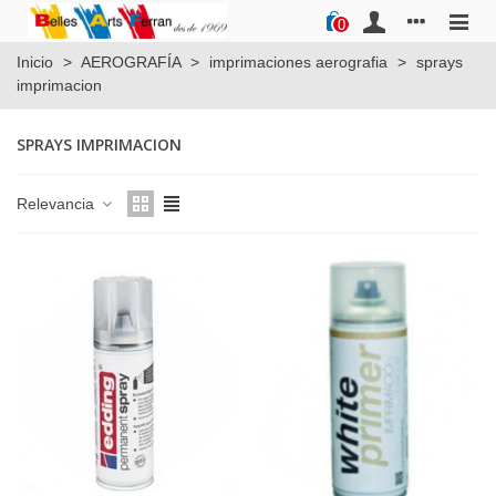
0
Inicio
>
AEROGRAFÍA
>
imprimaciones aerografia
>
sprays
imprimacion
SPRAYS IMPRIMACION
Relevancia