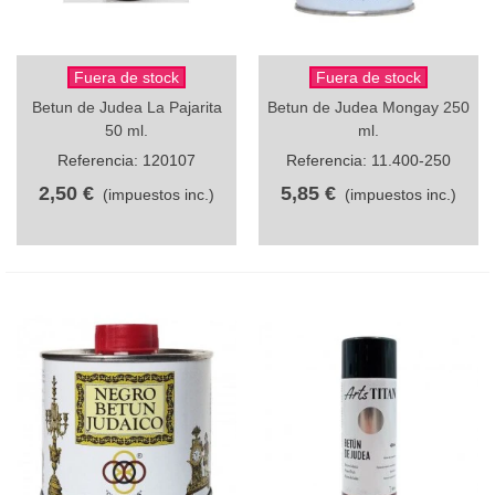
Fuera de stock
Fuera de stock
Betun de Judea La Pajarita
Betun de Judea Mongay 250
50 ml.
ml.
Referencia: 120107
Referencia: 11.400-250
2,50 €
5,85 €
(impuestos inc.)
(impuestos inc.)