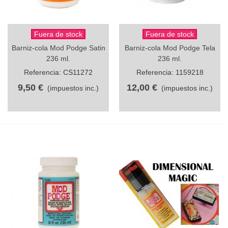
Fuera de stock
Fuera de stock
Barniz-cola Mod Podge Satin
Barniz-cola Mod Podge Tela
236 ml.
236 ml.
Referencia: CS11272
Referencia: 1159218
9,50 €
12,00 €
(impuestos inc.)
(impuestos inc.)