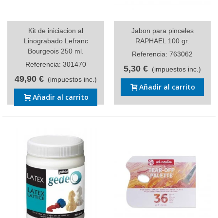
Kit de iniciacion al
Jabon para pinceles
Linograbado Lefranc
RAPHAEL 100 gr.
Bourgeois 250 ml.
Referencia: 763062
Referencia: 301470
5,30 €
(impuestos inc.)
49,90 €
(impuestos inc.)
Añadir al carrito
Añadir al carrito