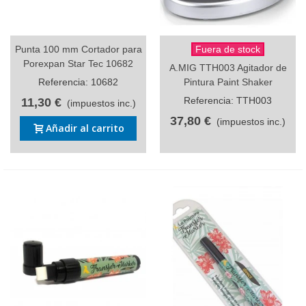
Punta 100 mm Cortador para
Fuera de stock
Porexpan Star Tec 10682
A.MIG TTH003 Agitador de
Referencia: 10682
Pintura Paint Shaker
Referencia: TTH003
11,30 €
(impuestos inc.)
37,80 €
(impuestos inc.)
Añadir al carrito