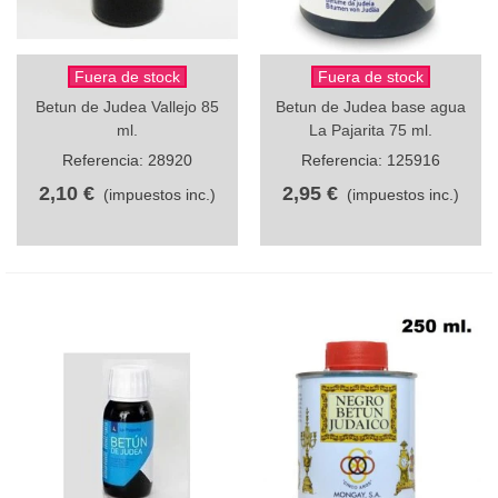
Fuera de stock
Fuera de stock
Betun de Judea Vallejo 85
Betun de Judea base agua
ml.
La Pajarita 75 ml.
Referencia: 28920
Referencia: 125916
2,10 €
2,95 €
(impuestos inc.)
(impuestos inc.)