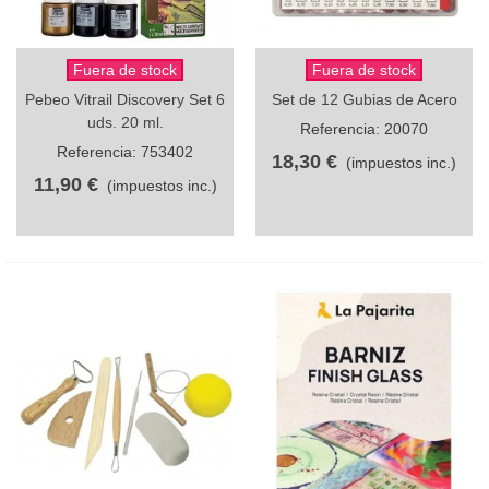
Fuera de stock
Fuera de stock
Pebeo Vitrail Discovery Set 6
Set de 12 Gubias de Acero
uds. 20 ml.
Referencia: 20070
Referencia: 753402
18,30 €
(impuestos inc.)
11,90 €
(impuestos inc.)