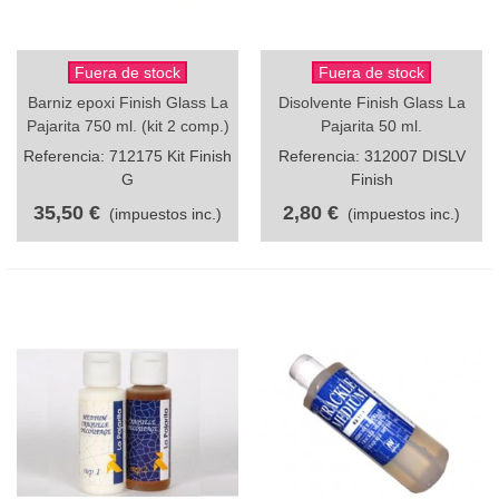
Fuera de stock
Fuera de stock
Barniz epoxi Finish Glass La
Disolvente Finish Glass La
Pajarita 750 ml. (kit 2 comp.)
Pajarita 50 ml.
Referencia: 712175 Kit Finish
Referencia: 312007 DISLV
G
Finish
35,50 €
2,80 €
(impuestos inc.)
(impuestos inc.)