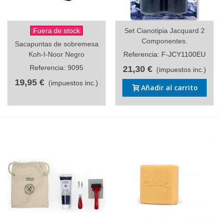
Fuera de stock
Set Cianotipia Jacquard 2
Componentes.
Sacapuntas de sobremesa
Koh-I-Noor Negro
Referencia: F-JCY1100EU
Referencia: 9095
21,30 €
(impuestos inc.)
19,95 €
(impuestos inc.)
Añadir al carrito