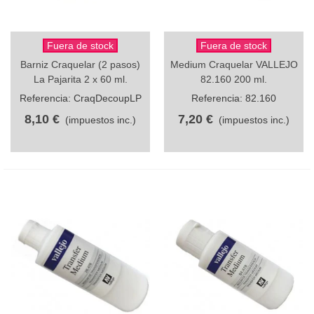
Fuera de stock
Fuera de stock
Barniz Craquelar (2 pasos)
Medium Craquelar VALLEJO
La Pajarita 2 x 60 ml.
82.160 200 ml.
Referencia: CraqDecoupLP
Referencia: 82.160
8,10 €
7,20 €
(impuestos inc.)
(impuestos inc.)