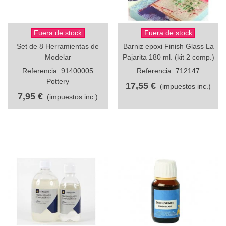
Fuera de stock
Fuera de stock
Set de 8 Herramientas de
Barniz epoxi Finish Glass La
Modelar
Pajarita 180 ml. (kit 2 comp.)
Referencia: 91400005
Referencia: 712147
Pottery
17,55 €
(impuestos inc.)
7,95 €
(impuestos inc.)