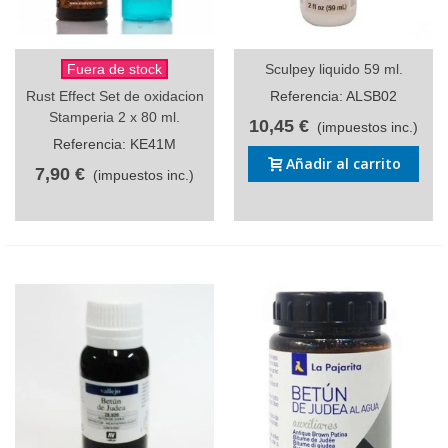
Fuera de stock
Sculpey liquido 59 ml.
Rust Effect Set de oxidacion
Referencia: ALSB02
Stamperia 2 x 80 ml.
10,45 €
(impuestos inc.)
Referencia: KE41M
Añadir al carrito
7,90 €
(impuestos inc.)