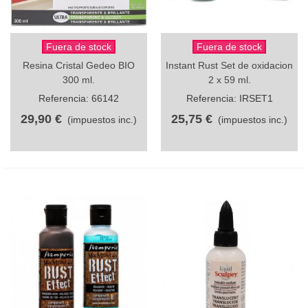
Fuera de stock
Fuera de stock
Resina Cristal Gedeo BIO
Instant Rust Set de oxidacion
300 ml.
2 x 59 ml.
Referencia: 66142
Referencia: IRSET1
29,90 €
25,75 €
(impuestos inc.)
(impuestos inc.)