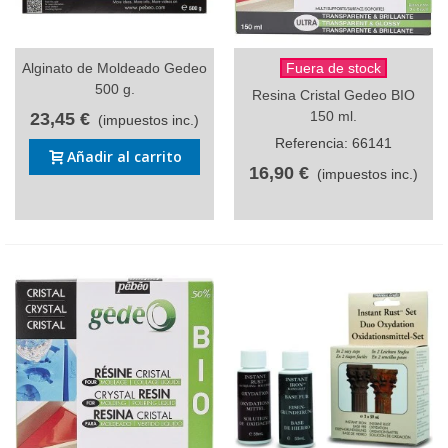
Alginato de Moldeado Gedeo
Fuera de stock
500 g.
Resina Cristal Gedeo BIO
150 ml.
23,45 €
(impuestos inc.)
Referencia: 66141
Añadir al carrito
16,90 €
(impuestos inc.)