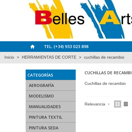
TEL. (+34) 933 023 898
Inicio
>
HERRAMIENTAS DE CORTE
>
cuchillas de recambio
CUCHILLAS DE RECAMB
CATEGORÍAS
Cuchillas de recambio
AEROGRAFÍA
MODELISMO
Relevancia
MANUALIDADES
PINTURA TEXTIL
PINTURA SEDA