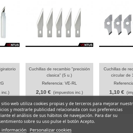
giratorio
Cuchillas de recambio "precisión
Cuchillas de re
Vista rápida
Vista rápi
clasica" (5 u.)
circular de
RG
Referencia: VE-RL
Referenci
2,10 €
1,10 €
 inc.)
(impuestos inc.)
(im
 sitio web utiliza cookies propias y de terceros para mejorar nuest
icios y mostrarle publicidad relacionada con sus preferencias
ante el análisis de sus hábitos de navegación. Para dar su
entimiento sobre su uso pulse el botón Acepto.
 información
Personalizar cookies