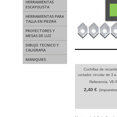
HERRAMIENTAS
ESCAYOLISTA
HERRAMIENTAS PARA
TALLA EN PIEDRA
PROYECTORES Y
MESAS DE LUZ
DIBUJO TECNICO Y
CALIGRAFIA
MANIQUIES
Cuchillas de recamb
Vista rápida
cortador circular de 3 
Referencia: VE-
2,40 €
(impuestos