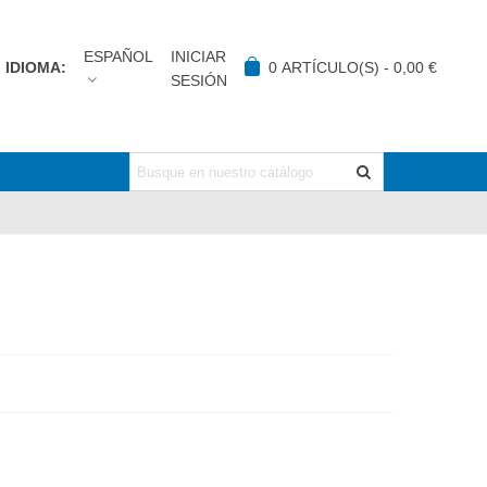
ESPAÑOL
INICIAR
IDIOMA:
0
ARTÍCULO(S)
-
0,00 €
SESIÓN