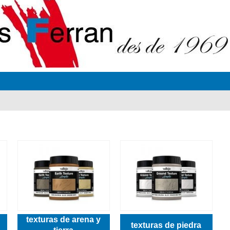
texturas de arena y
texturas de piedra