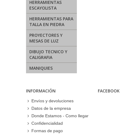
HERRAMIENTAS
ESCAYOLISTA
HERRAMIENTAS PARA
TALLA EN PIEDRA
PROYECTORES Y
MESAS DE LUZ
DIBUJO TECNICO Y
CALIGRAFIA
MANIQUIES
INFORMACIÓN
FACEBOOK
Envíos y devoluciones
Datos de la empresa
Donde Estamos - Como llegar
Confidencialidad
Formas de pago