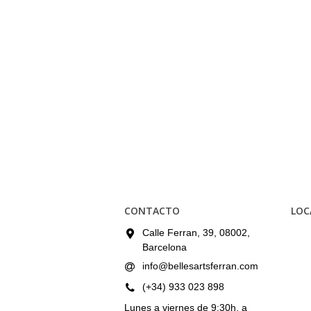
CONTACTO
LOC
Calle Ferran, 39, 08002,
Barcelona
info@bellesartsferran.com
(+34) 933 023 898
Lunes a viernes de 9:30h. a