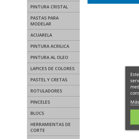
PINTURA CRISTAL
PASTAS PARA
MODELAR
ACUARELA
PINTURA ACRILICA
PINTURA AL OLEO
LAPICES DE COLORES
Este
PASTEL Y CRETAS
serv
medi
ROTULADORES
cons
Más
PINCELES
BLOCS
HERRAMIENTAS DE
CORTE