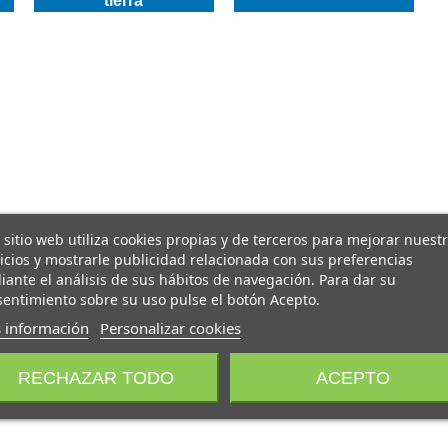
tierra
 sitio web utiliza cookies propias y de terceros para mejorar nuest
icios y mostrarle publicidad relacionada con sus preferencias
ante el análisis de sus hábitos de navegación. Para dar su
entimiento sobre su uso pulse el botón Acepto.
 información
Personalizar cookies
RECHAZAR TODO
ACEPTO