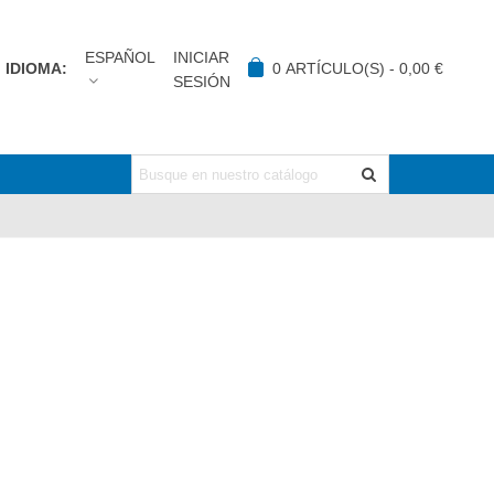
ESPAÑOL
INICIAR
IDIOMA:
0
ARTÍCULO(S)
-
0,00 €
SESIÓN