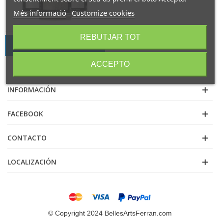
Més informació
Customize cookies
REBUTJAR TOT
textures de pedra
ACCEPTO
INFORMACIÓN
FACEBOOK
CONTACTO
LOCALIZACIÓN
© Copyright 2024 BellesArtsFerran.com