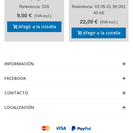
Referència: 526
Referència: 03 05 01 99 061
40-65
9,50 €
(IVA incl.)
22,00 €
(IVA incl.)
Afegir a la cistella
Afegir a la cistella
INFORMACIÓN
FACEBOOK
CONTACTO
LOCALIZACIÓN