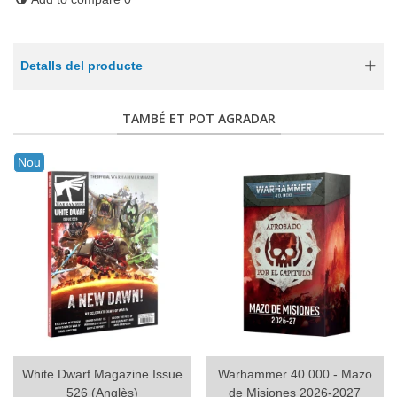
Detalls del producte
TAMBÉ ET POT AGRADAR
Nou
White Dwarf Magazine Issue
Warhammer 40.000 - Mazo
526 (Anglès)
de Misiones 2026-2027