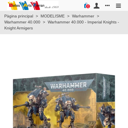
0
Pàgina principal
>
MODELISME
>
Warhammer
>
Warhammer 40.000
>
Warhammer 40.000 - Imperial Knights -
Knight Armigers