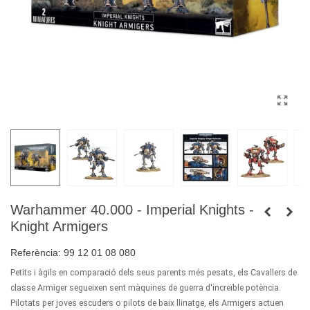
Warhammer 40.000 - Imperial Knights -
Knight Armigers
Referència:
99 12 01 08 080
Petits i àgils en comparació dels seus parents més pesats, els Cavallers de
classe Armiger segueixen sent màquines de guerra d'increïble potència.
Pilotats per joves escuders o pilots de baix llinatge, els Armigers actuen