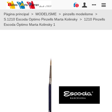
0
Pàgina principal
>
MODELISME
>
pinzells modelisme
>
S.1210 Escoda Optimo Pinzells Marta Kolinsky
>
1210 Pinzells
Escoda Óptimo Marta Kolinsky 1