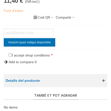
11,40 €
(IVA incl.)
Fora d'estoc
Compartir
Codi QR
Avisa'm quan estigui disponible
I accept shop conditions
*
Add to compare
0
Detalls del producte
TAMBÉ ET POT AGRADAR
No items