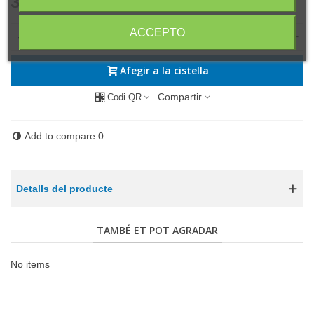
3,30 €
(IVA incl.)
ACCEPTO
-
+
Afegir a la cistella
Compartir
Codi QR
Add to compare
0
Detalls del producte
TAMBÉ ET POT AGRADAR
No items