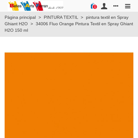
0
Pàgina principal
>
PINTURA TEXTIL
>
pintura textil en Spray
Ghiant H2O
>
34006 Fluo Orange Pintura Textil en Spray Ghiant
H2O 150 ml