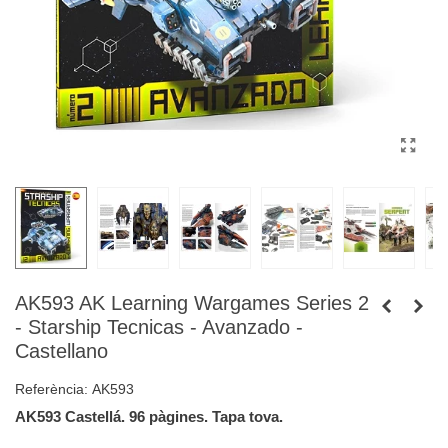
AK593 AK Learning Wargames Series 2
- Starship Tecnicas - Avanzado -
Castellano
Referència:
AK593
AK593 Castellá. 96 pàgines. Tapa tova.