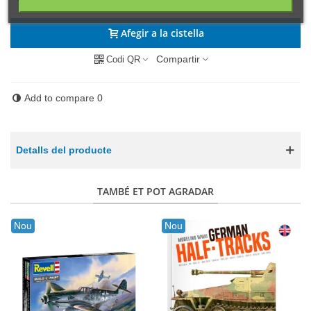
Afegir a la cistella
Compartir
Codi QR
Add to compare
0
Detalls del producte
TAMBÉ ET POT AGRADAR
Nou
Nou