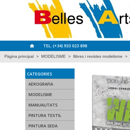
TEL. (+34) 933 023 898
Pàgina principal
>
MODELISME
>
llibres i revistes modelisme
>
CATEGORIES
AEROGRAFIA
MODELISME
MANUALITATS
PINTURA TEXTIL
PINTURA SEDA