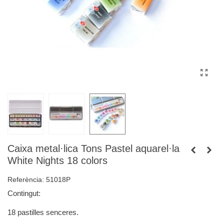
Caixa metal·lica Tons Pastel aquarel·la
White Nights 18 colors
Referència:
51018P
Contingut:
18 pastilles senceres.