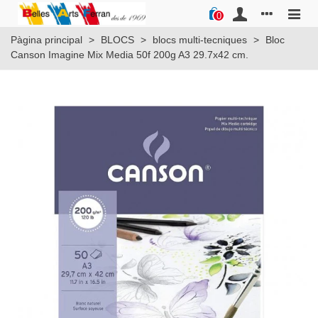
0
Pàgina principal
>
BLOCS
>
blocs multi-tecniques
>
Bloc
Canson Imagine Mix Media 50f 200g A3 29.7x42 cm.