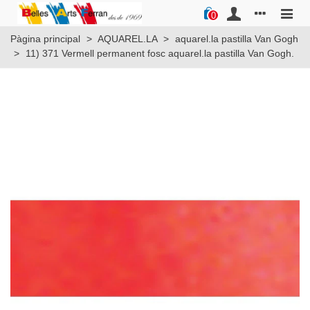
0
Pàgina principal
>
AQUAREL.LA
>
aquarel.la pastilla Van Gogh
>
11) 371 Vermell permanent fosc aquarel.la pastilla Van Gogh.