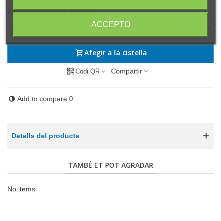
Darreres unitats en inventari
ACCEPTO
-
+
Afegir a la cistella
Compartir
Codi QR
Add to compare
0
Detalls del producte
TAMBÉ ET POT AGRADAR
No items