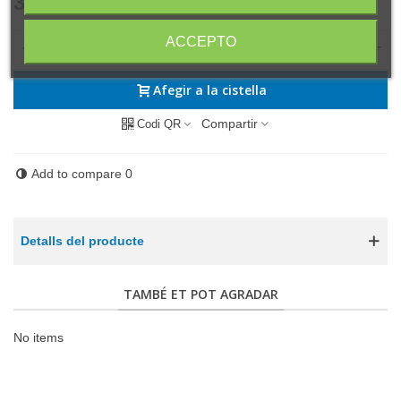
3,15 €
(IVA incl.)
ACCEPTO
-
+
Afegir a la cistella
Compartir
Codi QR
Add to compare
0
Detalls del producte
TAMBÉ ET POT AGRADAR
No items