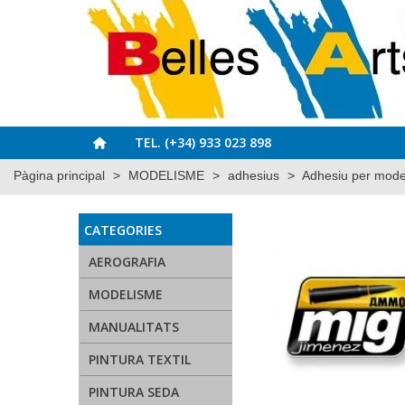
TEL. (+34) 933 023 898
Pàgina principal
>
MODELISME
>
adhesius
>
Adhesiu per mo
CATEGORIES
AEROGRAFIA
MODELISME
MANUALITATS
PINTURA TEXTIL
PINTURA SEDA