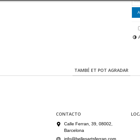
A
TAMBÉ ET POT AGRADAR
CONTACTO
LOC
Calle Ferran, 39, 08002,
Barcelona
info@bellesartsferran.com