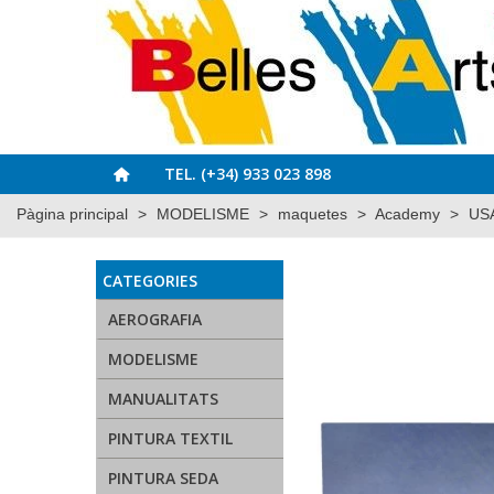
TEL. (+34) 933 023 898
Pàgina principal
>
MODELISME
>
maquetes
>
Academy
>
USA
CATEGORIES
AEROGRAFIA
MODELISME
MANUALITATS
PINTURA TEXTIL
PINTURA SEDA