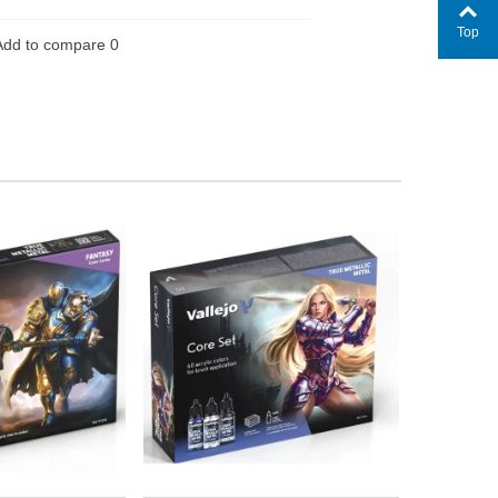
Top
Add to compare
0