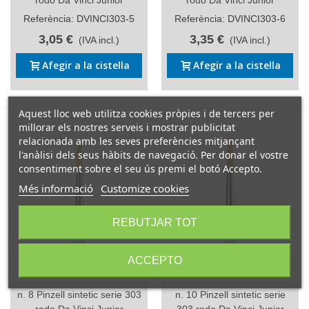
Referència: DVINCI303-5
Referència: DVINCI303-6
3,05 €
3,35 €
(IVA incl.)
(IVA incl.)
Afegir a la cistella
Afegir a la cistella
Aquest lloc web utilitza cookies pròpies i de tercers per
millorar els nostres serveis i mostrar publicitat
relacionada amb les seves preferències mitjançant
l'anàlisi dels seus hàbits de navegació. Per donar el vostre
consentiment sobre el seu ús premi el botó Accepto.
Més informació
Customize cookies
REBUTJAR TOT
ACCEPTO
n. 8 Pinzell sintetic serie 303
n. 10 Pinzell sintetic serie