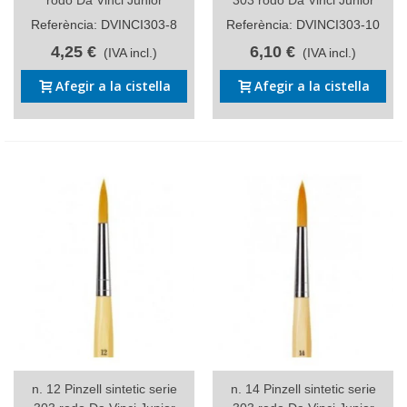
rodo Da Vinci Junior
303 rodo Da Vinci Junior
Referència: DVINCI303-8
Referència: DVINCI303-10
4,25 €
6,10 €
(IVA incl.)
(IVA incl.)
Afegir a la cistella
Afegir a la cistella
n. 12 Pinzell sintetic serie
n. 14 Pinzell sintetic serie