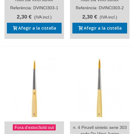
Referència: DVINCI303-1
Referència: DVINCI303-2
2,30 €
2,30 €
(IVA incl.)
(IVA incl.)
Afegir a la cistella
Afegir a la cistella
Fora d'estocSold out
n. 4 Pinzell sintetic serie 303
rodo Da Vinci Junior