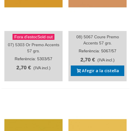
Fora d'estocSold out
08) 5067 Coure Premo
Accents 57 grs.
07) 5303 Or Premo Accents
57 grs.
Referència: 5067/57
Referència: 5303/57
2,70 €
(IVA incl.)
2,70 €
(IVA incl.)
Afegir a la cistella