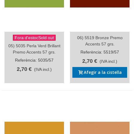
Fora d'estocSold out
06) 5519 Bronze Premo
Accents 57 grs.
05) 5035 Perla Verd Brillant
Premo Accents 57 grs.
Referència: 5519/57
Referència: 5035/57
2,70 €
(IVA incl.)
2,70 €
(IVA incl.)
Afegir a la cistella