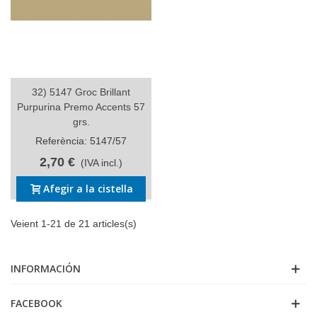
32) 5147 Groc Brillant
Purpurina Premo Accents 57
grs.
Referència: 5147/57
2,70 €
(IVA incl.)
Afegir a la cistella
Veient 1-21 de 21 articles(s)
INFORMACIÓN
FACEBOOK