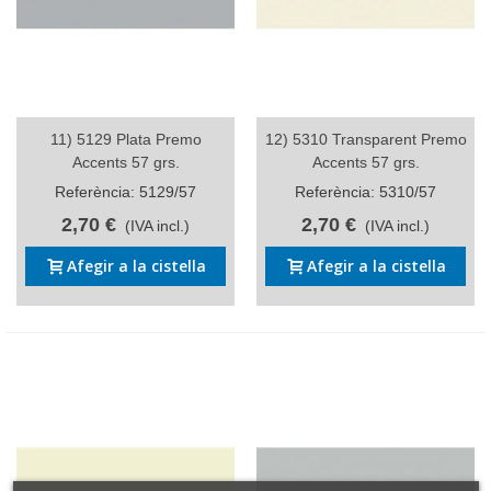
11) 5129 Plata Premo
12) 5310 Transparent Premo
Accents 57 grs.
Accents 57 grs.
Referència: 5129/57
Referència: 5310/57
2,70 €
2,70 €
(IVA incl.)
(IVA incl.)
Afegir a la cistella
Afegir a la cistella