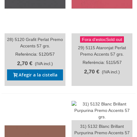
28) 5120 Grafit Perlat Premo
Fora d'estocSold out
Accents 57 grs.
29) 5115 Ataronjat Perlat
Referència: 5120/57
Premo Accents 57 grs.
Referència: 5115/57
2,70 €
(IVA incl.)
2,70 €
(IVA incl.)
Afegir a la cistella
31) 5132 Blanc Brillant
Purpurina Premo Accents 57