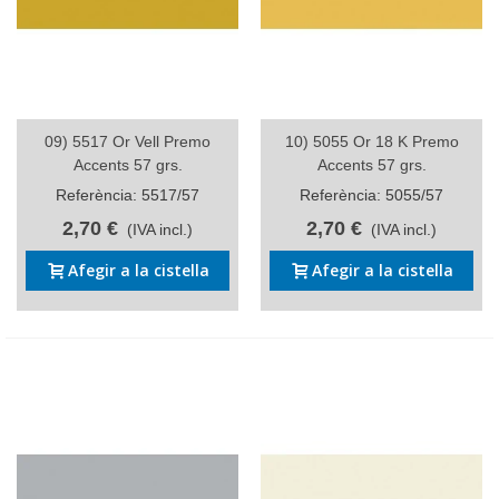
09) 5517 Or Vell Premo
10) 5055 Or 18 K Premo
Accents 57 grs.
Accents 57 grs.
Referència: 5517/57
Referència: 5055/57
2,70 €
2,70 €
(IVA incl.)
(IVA incl.)
Afegir a la cistella
Afegir a la cistella