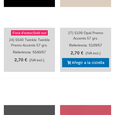
Fora d'estocSold out
27) 5109 Opal Premo
Accents 57 grs.
24) 5540 Twinkle Twinkle
Premo Accents 57 grs.
Referència: 5109/57
Referència: 5540/57
2,70 €
(IVA incl.)
2,70 €
(IVA incl.)
Afegir a la cistella