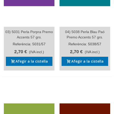
03) 5031 Perla Porpra Premo
04) 5038 Perla Blau Paó
Accents 57 grs.
Premo Accents 57 grs.
Referència: 5031/57
Referència: 5038/57
2,70 €
2,70 €
(IVA incl.)
(IVA incl.)
Afegir a la cistella
Afegir a la cistella