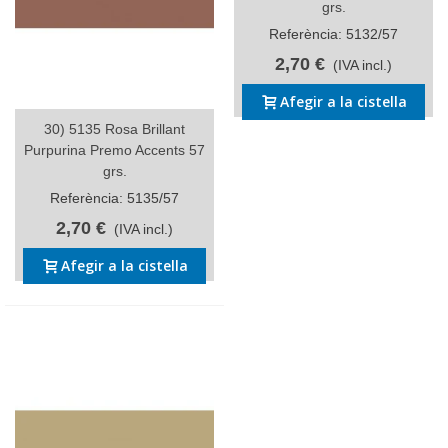
grs.
Referència: 5132/57
2,70 €
(IVA incl.)
Afegir a la cistella
30) 5135 Rosa Brillant
Purpurina Premo Accents 57
grs.
Referència: 5135/57
2,70 €
(IVA incl.)
Afegir a la cistella