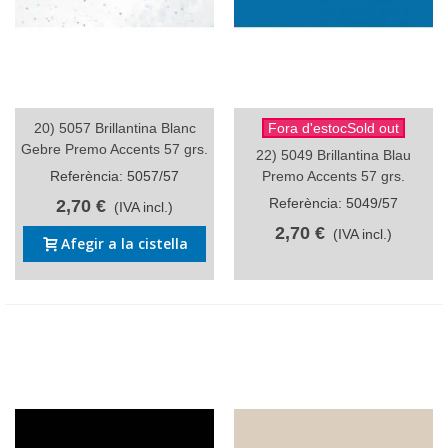
20) 5057 Brillantina Blanc
Fora d'estocSold out
Gebre Premo Accents 57 grs.
22) 5049 Brillantina Blau
Referència: 5057/57
Premo Accents 57 grs.
Referència: 5049/57
2,70 €
(IVA incl.)
2,70 €
(IVA incl.)
Afegir a la cistella