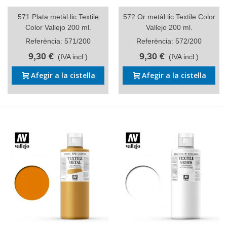
571 Plata metàl.lic Textile
572 Or metàl.lic Textile Color
Color Vallejo 200 ml.
Vallejo 200 ml.
Referència: 571/200
Referència: 572/200
9,30 €
9,30 €
(IVA incl.)
(IVA incl.)
Afegir a la cistella
Afegir a la cistella