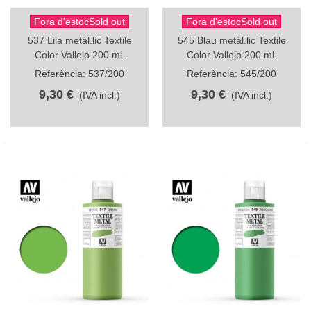
Fora d'estocSold out
Fora d'estocSold out
537 Lila metàl.lic Textile
545 Blau metàl.lic Textile
Color Vallejo 200 ml.
Color Vallejo 200 ml.
Referència: 537/200
Referència: 545/200
9,30 €
9,30 €
(IVA incl.)
(IVA incl.)