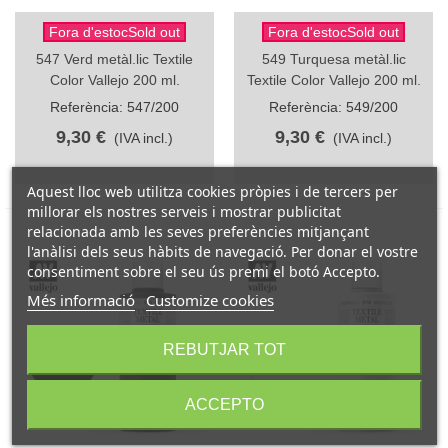
Fora d'estocSold out
Fora d'estocSold out
547 Verd metàl.lic Textile
549 Turquesa metàl.lic
Color Vallejo 200 ml.
Textile Color Vallejo 200 ml.
Referència: 547/200
Referència: 549/200
9,30 €
9,30 €
(IVA incl.)
(IVA incl.)
Aquest lloc web utilitza cookies pròpies i de tercers per
millorar els nostres serveis i mostrar publicitat
relacionada amb les seves preferències mitjançant
l'anàlisi dels seus hàbits de navegació. Per donar el vostre
consentiment sobre el seu ús premi el botó Accepto.
Més informació
Customize cookies
REBUTJAR TOT
ACCEPTO