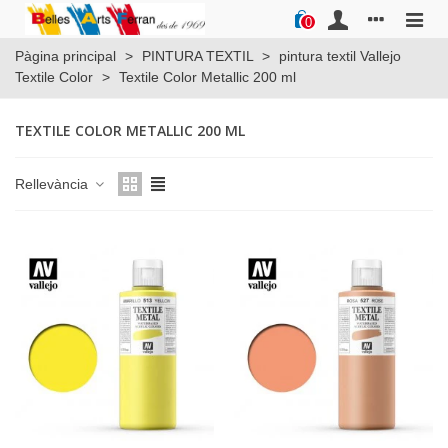
0
Pàgina principal
>
PINTURA TEXTIL
>
pintura textil Vallejo
Textile Color
>
Textile Color Metallic 200 ml
TEXTILE COLOR METALLIC 200 ML
Rellevància