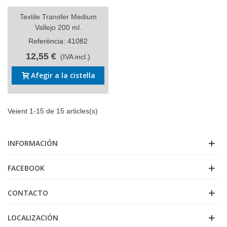
Textile Transfer Medium
Vallejo 200 ml.
Referència: 41082
12,55 €
(IVA incl.)
Afegir a la cistella
Veient 1-15 de 15 articles(s)
INFORMACIÓN
FACEBOOK
CONTACTO
LOCALIZACIÓN