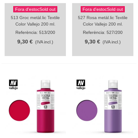
Fora d'estocSold out
Fora d'estocSold out
513 Groc metàl.lic Textile
527 Rosa metàl.lic Textile
Color Vallejo 200 ml.
Color Vallejo 200 ml.
Referència: 513/200
Referència: 527/200
9,30 €
9,30 €
(IVA incl.)
(IVA incl.)