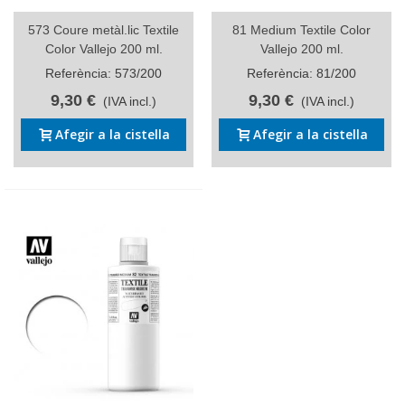
573 Coure metàl.lic Textile
81 Medium Textile Color
Color Vallejo 200 ml.
Vallejo 200 ml.
Referència: 573/200
Referència: 81/200
9,30 €
9,30 €
(IVA incl.)
(IVA incl.)
Afegir a la cistella
Afegir a la cistella