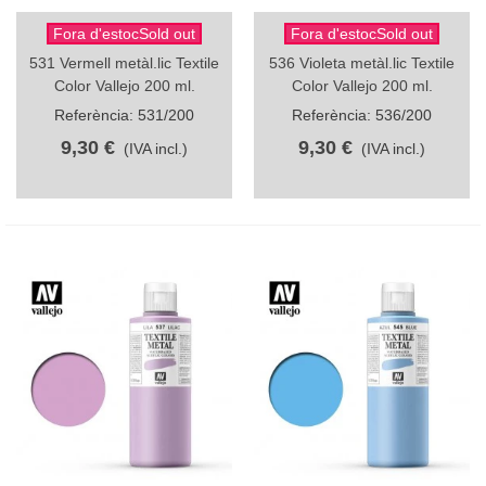
Fora d'estocSold out
Fora d'estocSold out
531 Vermell metàl.lic Textile
536 Violeta metàl.lic Textile
Color Vallejo 200 ml.
Color Vallejo 200 ml.
Referència: 531/200
Referència: 536/200
9,30 €
9,30 €
(IVA incl.)
(IVA incl.)