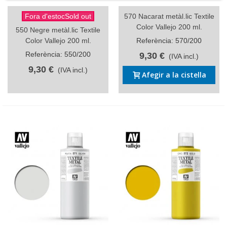
Fora d'estocSold out
570 Nacarat metàl.lic Textile
Color Vallejo 200 ml.
550 Negre metàl.lic Textile
Color Vallejo 200 ml.
Referència: 570/200
Referència: 550/200
9,30 €
(IVA incl.)
9,30 €
(IVA incl.)
Afegir a la cistella