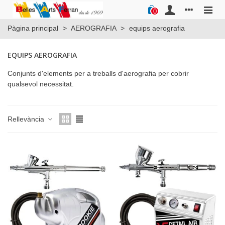
0
Pàgina principal
>
AEROGRAFIA
>
equips aerografia
EQUIPS AEROGRAFIA
Conjunts d'elements per a treballs d'aerografia per cobrir
qualsevol necessitat.
Rellevància