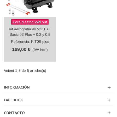
Fora d'estocSold out
Kit aerografia AIR-23T3 +
Basic 03 Plus + 0,2 y 0,5
Referència: KIT08-plus
169,00 €
(IVA incl.)
Veient 1-5 de 5 articles(s)
INFORMACIÓN
FACEBOOK
CONTACTO