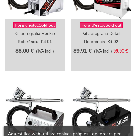
Fora d'estocSold out
Fora d'estocSold out
Kit aerografia Rookie
Kit aerografia Detail
Referència: Kit 01
Referència: Kit 02
86,00 €
89,91 €
99,90 €
(IVA incl.)
(IVA incl.)
Aquest lloc web utilitza cookies pròpies i de tercers per