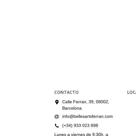
CONTACTO
LOC
Calle Ferran, 39, 08002,
Barcelona
info@bellesartsferran.com
(+34) 933 023 898
Lunes a viernes de 9:30h. a