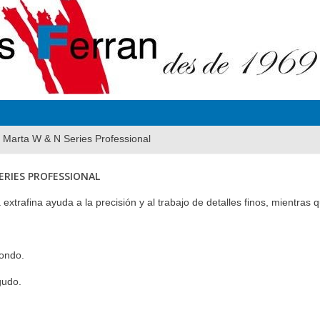
l Marta W & N Series Professional
ERIES PROFESSIONAL
extrafina ayuda a la precisión y al trabajo de detalles finos, mientras q
dondo.
gudo.