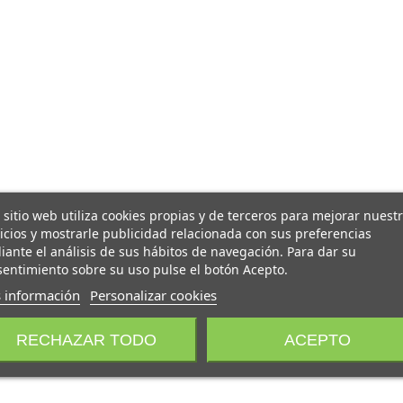
 sitio web utiliza cookies propias y de terceros para mejorar nuest
icios y mostrarle publicidad relacionada con sus preferencias
ante el análisis de sus hábitos de navegación. Para dar su
entimiento sobre su uso pulse el botón Acepto.
 información
Personalizar cookies
RECHAZAR TODO
ACEPTO