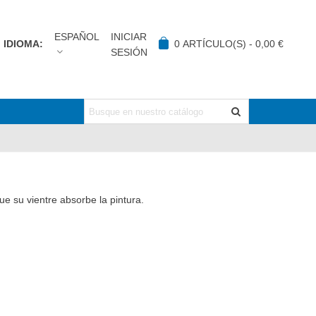
ESPAÑOL
INICIAR
IDIOMA:
0
ARTÍCULO(S)
-
0,00 €
SESIÓN
ue su vientre absorbe la pintura.