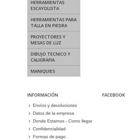
HERRAMIENTAS
ESCAYOLISTA
HERRAMIENTAS PARA
TALLA EN PIEDRA
PROYECTORES Y
MESAS DE LUZ
DIBUJO TECNICO Y
CALIGRAFIA
MANIQUIES
INFORMACIÓN
FACEBOOK
Envíos y devoluciones
Datos de la empresa
Donde Estamos - Como llegar
Confidencialidad
Formas de pago