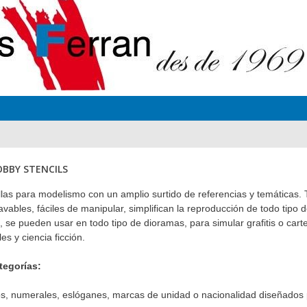
OBBY STENCILS
illas para modelismo con un amplio surtido de referencias y temáticas. T
avables, fáciles de manipular, simplifican la reproducción de todo tipo 
 se pueden usar en todo tipo de dioramas, para simular grafitis o cartel
es y ciencia ficción.
tegorías:
vos, numerales, eslóganes, marcas de unidad o nacionalidad diseñados 