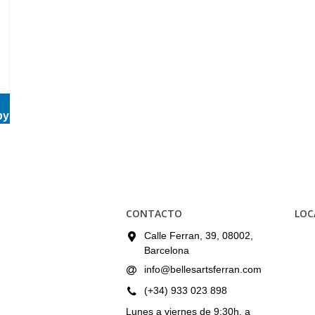
by
CONTACTO
LOC
Calle Ferran, 39, 08002,
Barcelona
info@bellesartsferran.com
(+34) 933 023 898
Lunes a viernes de 9:30h. a