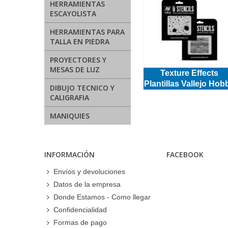
HERRAMIENTAS
ESCAYOLISTA
HERRAMIENTAS PARA
TALLA EN PIEDRA
PROYECTORES Y
MESAS DE LUZ
Texture Effects
Plantillas Vallejo Hob
DIBUJO TECNICO Y
Stencils
CALIGRAFIA
MANIQUIES
INFORMACIÓN
FACEBOOK
Envíos y devoluciones
Datos de la empresa
Donde Estamos - Como llegar
Confidencialidad
Formas de pago