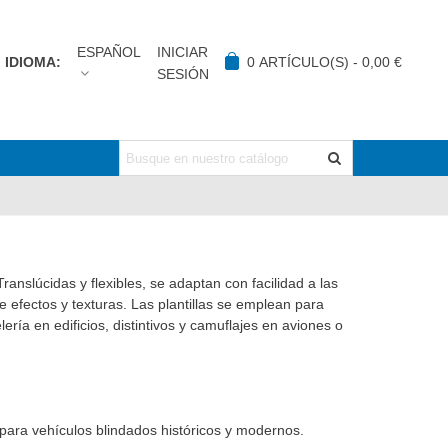
ESPAÑOL
INICIAR
IDIOMA:
0
ARTÍCULO(S)
-
0,00 €
SESIÓN
ranslúcidas y flexibles, se adaptan con facilidad a las
de efectos y texturas. Las plantillas se emplean para
ería en edificios, distintivos y camuflajes en aviones o
para vehículos blindados históricos y modernos.