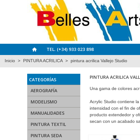
TEL. (+34) 933 023 898
Inicio
>
PINTURA ACRILICA
>
pintura acrilica Vallejo Studio
PINTURA ACRILICA VAL
CATEGORÍAS
Una gama de colores acrí
AEROGRAFÍA
MODELISMO
Acrylic Studio contiene l
intensidad con el fin de 
MANUALIDADES
producto extendedor y of
secan con un acabado sa
PINTURA TEXTIL
PINTURA SEDA