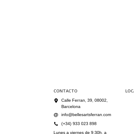
CONTACTO
LOC
Calle Ferran, 39, 08002,
Barcelona
info@bellesartsferran.com
(+34) 933 023 898
Lunes a viernes de 9:30h. a