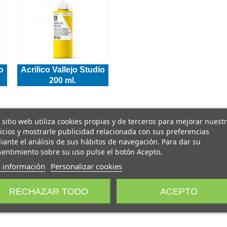
o
Acrilico Vallejo Studio
200 ml.
 sitio web utiliza cookies propias y de terceros para mejorar nuest
icios y mostrarle publicidad relacionada con sus preferencias
ante el análisis de sus hábitos de navegación. Para dar su
entimiento sobre su uso pulse el botón Acepto.
 información
Personalizar cookies
RECHAZAR TODO
ACEPTO