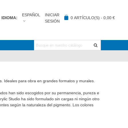
ESPAÑOL
INICIAR
IDIOMA:
0
ARTÍCULO(S)
-
0,00 €
SESIÓN
es. Ideales para obra en grandes formatos y murales.
ionados han sido escogidos por su permanencia, pureza e
rylic Studio ha sido formulado sin cargas ni ningún otro
ntes según la naturaleza del pigmento. Los colores