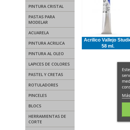
PINTURA CRISTAL
PASTAS PARA
MODELAR
ACUARELA
Acrilico Vallejo Studi
PINTURA ACRILICA
58 ml.
PINTURA AL OLEO
LAPICES DE COLORES
Este
PASTEL Y CRETAS
serv
medi
ROTULADORES
cons
Más
PINCELES
BLOCS
HERRAMIENTAS DE
CORTE