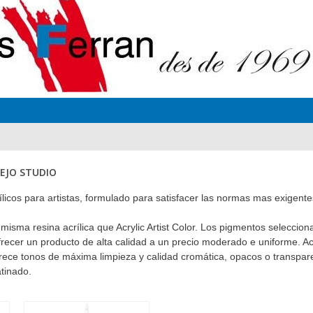
LEJO STUDIO
licos para artistas, formulado para satisfacer las normas mas exigent
a misma resina acrílica que Acrylic Artist Color. Los pigmentos selecc
ofrecer un producto de alta calidad a un precio moderado e uniforme. Ac
rece tonos de máxima limpieza y calidad cromática, opacos o transpare
tinado.