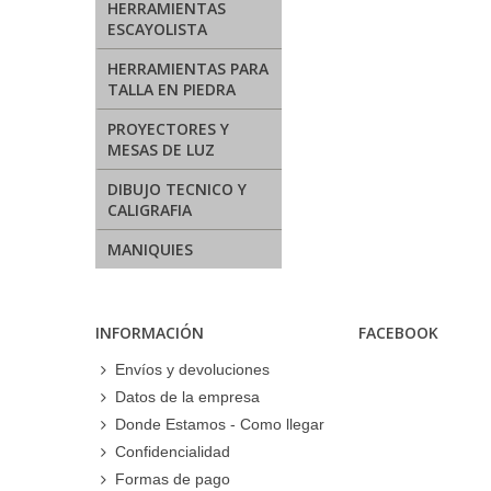
HERRAMIENTAS
ESCAYOLISTA
HERRAMIENTAS PARA
TALLA EN PIEDRA
PROYECTORES Y
MESAS DE LUZ
DIBUJO TECNICO Y
CALIGRAFIA
MANIQUIES
INFORMACIÓN
FACEBOOK
Envíos y devoluciones
Datos de la empresa
Donde Estamos - Como llegar
Confidencialidad
Formas de pago